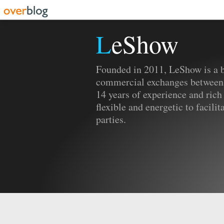
LeShow
Founded in 2011, LeShow is a b
commercial exchanges between
14 years of experience and rich
flexible and energetic to facili
parties.