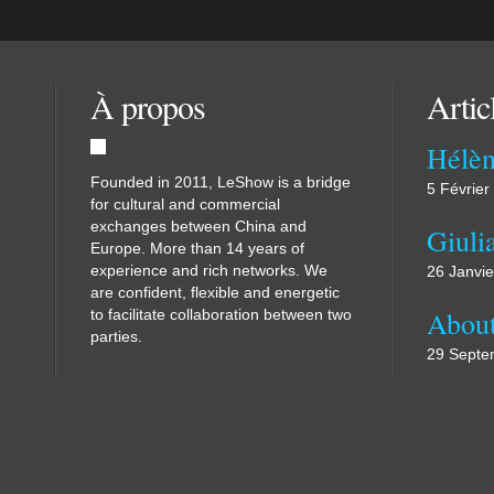
À propos
Artic
Hélèn
Founded in 2011, LeShow is a bridge
5 Février
for cultural and commercial
exchanges between China and
Giuli
Europe. More than 14 years of
experience and rich networks. We
26 Janvi
are confident, flexible and energetic
to facilitate collaboration between two
parties.
29 Septe