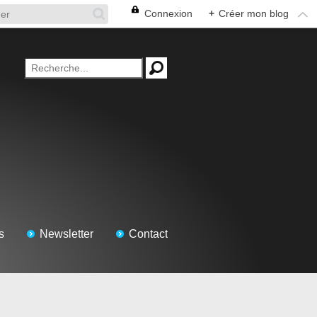
Connexion
+
Créer mon blog
s
Newsletter
Contact