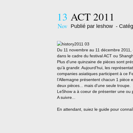
13
ACT 2011
Nov
Publié par leshow
- Catég
Du 11 novembre au 11 décembre 2011, c'e
dans le cadre du festival ACT ou Shangh
Plus d'une quinzaine de pièces sont pré
qu'à grandir. Aujourd'hui, les représenta
companies asiatiques participent à ce Fes
l'Allemagne présentent chacun 1 pièce et
deux pièces... mais d'une seule troupe.
LeShow a à coeur de présenter une ou pl
A suivre...
En attendant, suiez le guide pour conna