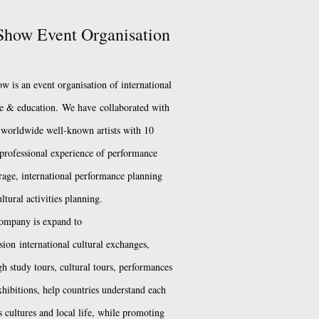
how Event Organisation
w is an event organisation of international
re & education.
We have
collaborated with
worldwide well-known artists with 10
 professional experience of performance
rage, international performance planning
ltural activities planning.
ompany is expand to
sion
international cultural exchanges,
h study tours, cultural tours, performances
xhibitions, help countries understand each
s cultures and local life, while promoting