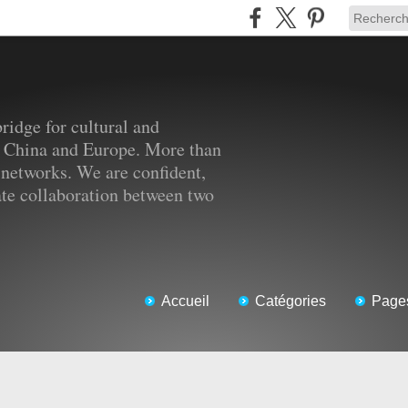
ridge for cultural and
 China and Europe. More than
 networks. We are confident,
tate collaboration between two
Accueil
Catégories
Page